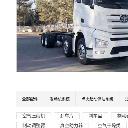
全部配件
发动机系统
点火起动供油系统
空气压缩机
刹车片
刹车盘
制动
制动调整臂
真空助力器
空气干燥类