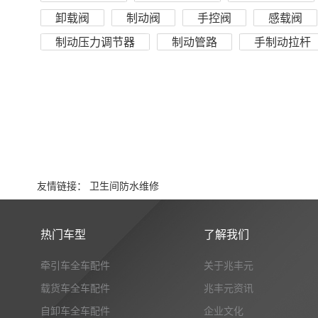
卸载阀
制动阀
手控阀
感载阀
制动压力调节器
制动管路
手制动拉杆
友情链接：
卫生间防水维修
热门车型
了解我们
牵引车全车配件
关于兆丰元
载货车全车配件
兆丰元资讯
自卸车全车配件
企业文化